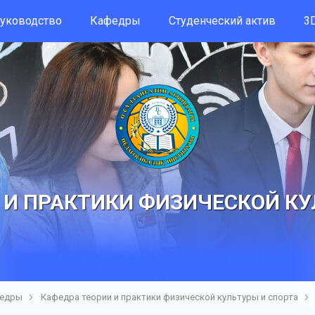
уководство
Кафедры
Студенческий актив
3D
 И ПРАКТИКИ ФИЗИЧЕСКОЙ КУ
едры
Кафедра теории и практики физической культуры и спорта