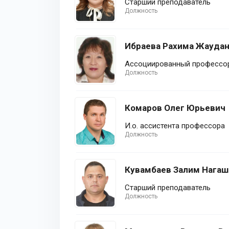
Старший преподаватель
Должность
Ибраева Рахима Жауда
Ассоциированный профессор
Должность
Комаров Олег Юрьевич
И.о. ассистента профессора
Должность
Кувамбаев Залим Нагаш
Старший преподаватель
Должность