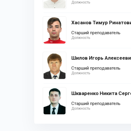
Должность
Хасанов Тимур Ринатов
Старший преподаватель
Должность
Шилов Игорь Алексеев
Старший преподаватель
Должность
Шкваренко Никита Серг
Старший преподаватель
Должность