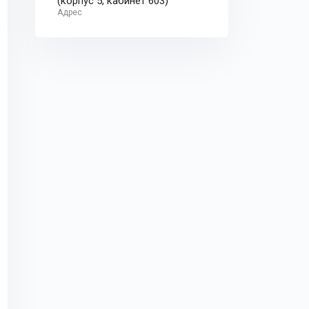
(корпус 5, кабинет 603)
Адрес