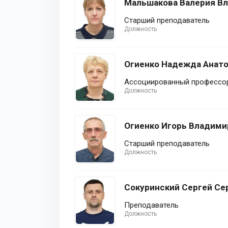
Мальшакова Валерия В
Старший преподаватель
Должность
Огиенко Надежда Анат
Ассоциированный профессор
Должность
Огиенко Игорь Владими
Старший преподаватель
Должность
Сокуринский Сергей Се
Преподаватель
Должность