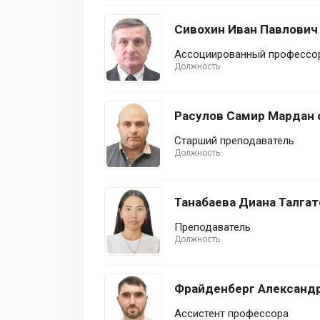
Сивохин Иван Павлович
Ассоциированный профессор
Должность
Расулов Самир Мардан 
Старший преподаватель
Должность
Танабаева Диана Талгат
Преподаватель
Должность
Фрайденберг Александ
Ассистент профессора