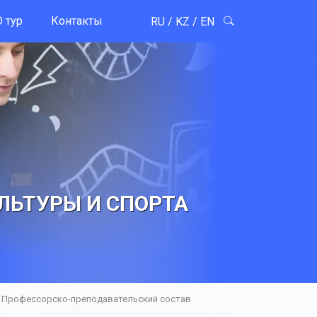
 тур
Контакты
RU
/
KZ
/
EN
ЛЬТУРЫ И СПОРТА
Профессорско-преподавательский состав