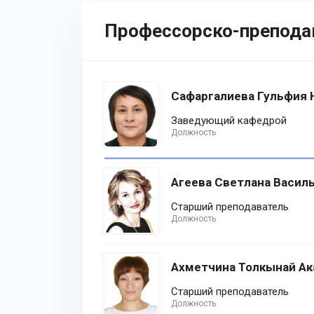
Профессорско-препода
Сафаргалиева Гульфия
Заведующий кафедрой
Должность
Агеева Светлана Васил
Старший преподаватель
Должность
Ахметчина Толкынай Ак
Старший преподаватель
Должность