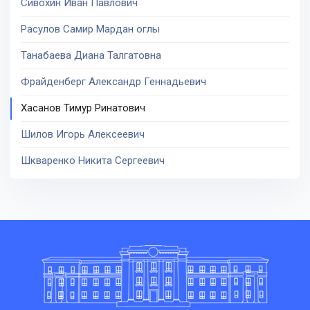
Сивохин Иван Павлович
Расулов Самир Мардан оглы
Танабаева Диана Талгатовна
Фрайденберг Александр Геннадьевич
Хасанов Тимур Ринатович
Шилов Игорь Алексеевич
Шкваренко Никита Сергеевич