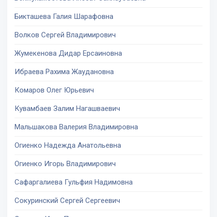
Бикташева Галия Шарафовна
Волков Сергей Владимирович
Жумекенова Дидар Ерсаиновна
Ибраева Рахима Жаудановна
Комаров Олег Юрьевич
Кувамбаев Залим Нагашваевич
Мальшакова Валерия Владимировна
Огиенко Надежда Анатольевна
Огиенко Игорь Владимирович
Сафаргалиева Гульфия Надимовна
Сокуринский Сергей Сергеевич