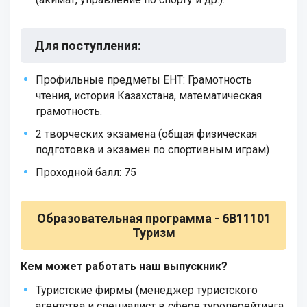
Для поступления
:
Профильные предметы ЕНТ: Грамотность
чтения, история Казахстана, математическая
грамотность.
2 творческих экзамена (общая физическая
подготовка и экзамен по спортивным играм)
Проходной балл: 75
Образовательная программа -
6B11101
Туризм
Кем может работать наш выпускник?
Туристские фирмы (менеджер туристского
агентства и специалист в сфере туроперейтинга