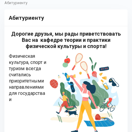
Абитуриенту
Абитуриенту
Дорогие друзья, мы рады приветствовать
Вас на кафедре теории и практики
физической культуры и спорта!
Физическая
культура, спорт и
туризм всегда
считались
приоритетными
направлениями
для государства
и