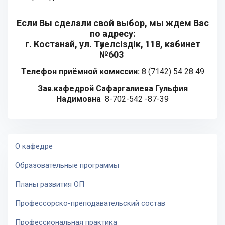
Если Вы сделали свой выбор, мы ждем Вас
по адресу:
г. Костанай, ул. Тәуелсіздік, 118, кабинет
№603
Телефон п
риёмной комиссии:
8 (7142) 54 28 49
Зав.кафедрой Сафаргалиева Гульфия
Надимовна
8-702-542 -87-39
О кафедре
Образовательные программы
Планы развития ОП
Профессорско-преподавательский состав
Профессиональная практика