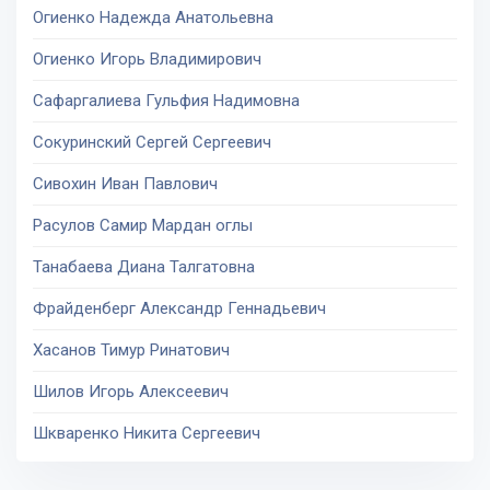
Огиенко Надежда Анатольевна
Огиенко Игорь Владимирович
Сафаргалиева Гульфия Надимовна
Сокуринский Сергей Сергеевич
Сивохин Иван Павлович
Расулов Самир Мардан оглы
Танабаева Диана Талгатовна
Фрайденберг Александр Геннадьевич
Хасанов Тимур Ринатович
Шилов Игорь Алексеевич
Шкваренко Никита Сергеевич