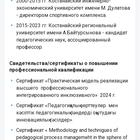
2000-2015 гг. Костанайский инженерно-
экономический университет имени М. Дулатова
- директором спортивного комплекса.
2015-2023 гг. Костанайский региональный
университет имени А.Байтурсынова - кандидат
педагогических наук, ассоциированный
профессор.
Свидетельства/сертификаты о повышении
профессиональной квалификации
Сертификат «Практическая модель реализации
высшего профессионального
интегрированного инклюзивного» 2024 г.
Сертификат «Педагогиқалық зерттеулер мен
кәсіптік педагогикалық пәндерді оқытудағы
инновациялық тәсілдер».
Сертификат « Methodology and technigues of
pedagogical process managemeht in the sphere of