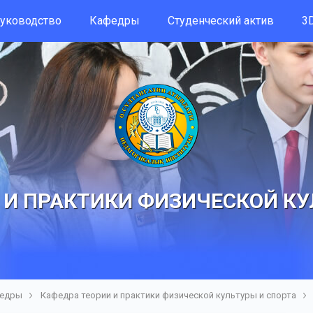
уководство
Кафедры
Студенческий актив
3D
 И ПРАКТИКИ ФИЗИЧЕСКОЙ КУ
едры
Кафедра теории и практики физической культуры и спорта