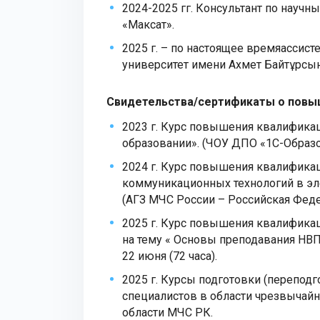
2024-2025 гг. Консультант по науч
«Максат».
2025 г. – по настоящее времяассис
университет имени Ахмет Байтұрс
Свидетельства/сертификаты о повы
2023 г. Курс повышения квалифика
образовании». (ЧОУ ДПО «1С-Образов
2024 г. Курс повышения квалифика
коммуникационных технологий в эл
(АГЗ МЧС России – Российская Федер
2025 г. Курс повышения квалифика
на тему « Основы преподавания НВП
22 июня (72 часа).
2025 г. Курсы подготовки (перепод
специалистов в области чрезвычайн
области МЧС РК.