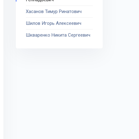
Хасанов Тимур Ринатович
Шилов Игорь Алексеевич
Шкваренко Никита Сергеевич