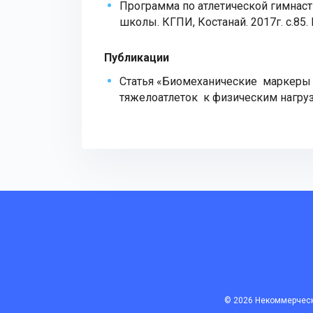
Программа по атлетической гимнаст
школы. КГПИ, Костанай. 2017г. с.85.
Публикации
Статья «Биомеханические маркеры
тяжелоатлеток к физическим нагрузк
© 2026 Некоммерческ