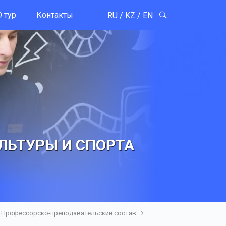
 тур
Контакты
RU
/
KZ
/
EN
ЛЬТУРЫ И СПОРТА
Профессорско-преподавательский состав