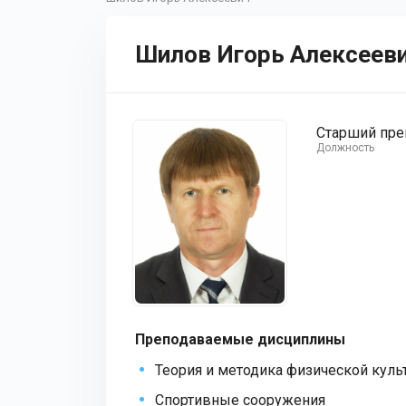
Шилов Игорь Алексеев
Старший пре
Должность
Преподаваемые дисциплины
Теория и методика физической куль
Спортивные сооружения