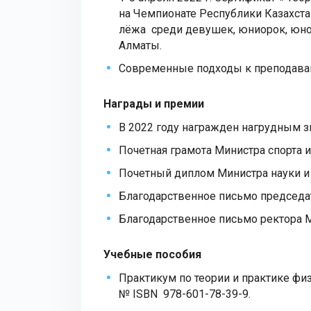
на Чемпионате Республики Казахст
лёжа среди девушек, юниорок, юноше
Алматы.
Современные подходы к преподавани
Награды и премии
В 2022 году награжден нагрудным з
Почетная грамота Министра спорта и
Почетный диплом Министра науки и
Благодарственное письмо председат
Благодарственное письмо ректора МГ
Учебные пособия
Практикум по теории и практике физ
№ ISBN 978-601-78-39-9.