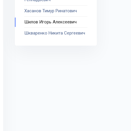
Хасанов Тимур Ринатович
Шилов Игорь Алексеевич
Шкваренко Никита Сергеевич