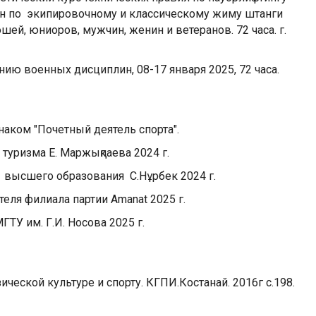
ан по экипировочному и классическому жиму штанги
й, юниоров, мужчин, женин и ветеранов. 72 часа. г.
ю военных дисциплин, 08-17 января 2025, 72 часа.
наком "Почетный деятель спорта".
 туризма Е. Маржықпаева 2024 г.
 высшего образования С.Нұрбек 2024 г.
еля филиала партии Amanat 2025 г.
ТУ им. Г.И. Носова 2025 г.
ической культуре и спорту. КГПИ.Костанай. 2016г с.198.