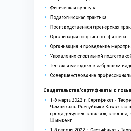
Физическая культура
Педагогическая практика
Производственная (тренерская прак
Организация спортивного фитнеса
Организация и проведение мероприя
Управление спортивной подготовкой
Теория и методика в избранном вид
Совершенствование профессиональн
Свидетельства/сертификаты о повы
1-8 марта 2022 г. Сертификат « Теор
Чемпионате Республики Казахстан 
среди девушек, юниорок, юношей, юн
Шымкент.
1-8 апреля 2022 г. Сертификат « Те