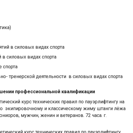
тика)
тий в силовых видах спорта
 в силовых видах спорта
е спорта
о- тренерской деятельности в силовых видах спорта
шении профессиональной квалификации
етический курс технических правил по пауэрлифтингу на
по экипировочному и классическому жиму штанги лёжа
иоров, мужчин, женин и ветеранов. 72 часа. г.
оретический курс технических правил по пауэрлифтингу