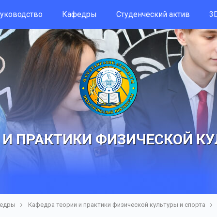
уководство
Кафедры
Студенческий актив
3D
 И ПРАКТИКИ ФИЗИЧЕСКОЙ КУ
едры
Кафедра теории и практики физической культуры и спорта