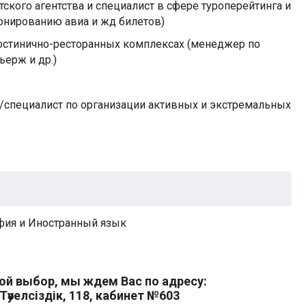
ского агентства и специалист в сфере туроперейтинга и
ронированию авиа и жд билетов)
остинично-ресторанных комплексах (менеджер по
ьерж и др.)
/специалист по организации активных и экстремальных
фия и Иностранный язык
ой выбор, мы ждем Вас по адресу:
 Тәуелсіздік, 118, кабинет №603