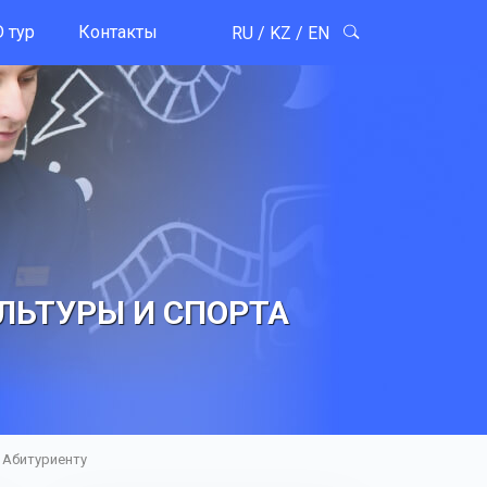
 тур
Контакты
RU
/
KZ
/
EN
ЛЬТУРЫ И СПОРТА
Абитуриенту