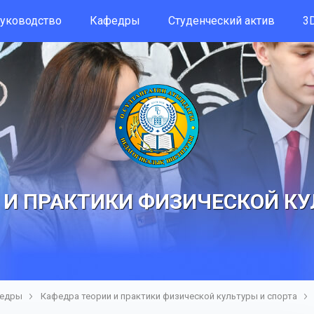
уководство
Кафедры
Студенческий актив
3D
 И ПРАКТИКИ ФИЗИЧЕСКОЙ КУ
едры
Кафедра теории и практики физической культуры и спорта