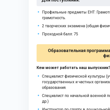
Профильные предметы ЕНТ: Грамотно
грамотность.
2 творческих экзамена (общая физич
Проходной балл: 75
Образовательная программа
фи
Кем может работать наш выпускник
Специалист физической культуры (уч
государственных и частных организ
образования.
Специалист по начальной военной п
др.)
Инструктор по спорту в дошкольно