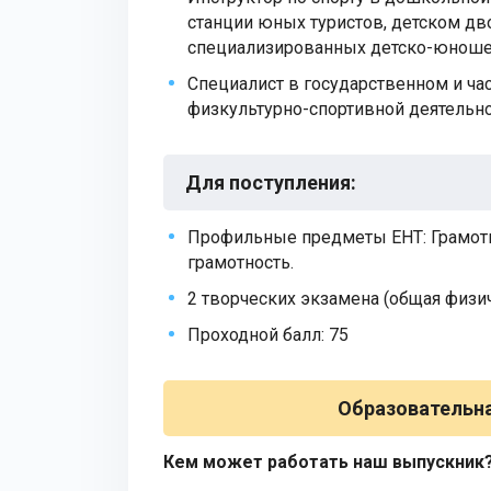
станции юных туристов, детском д
специализированных детско-юношес
Специалист в государственном и ча
физкультурно-спортивной деятельност
Для поступления
:
Профильные предметы ЕНТ: Грамотно
грамотность.
2 творческих экзамена (общая физи
Проходной балл: 75
Образовательна
Кем может работать наш выпускник