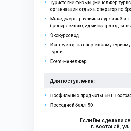
Туристские фирмы (менеджер турист
организации отдыха, оператор по б
Менеджеры различных уровней в г
бронированию, администратор, конс
Экскурсовод
Инструктор по спортивному туризму
туров
Event-менеджер
Для поступления
:
Профильные предметы ЕНТ: Геогра
Проходной балл: 50
Если Вы сделали св
г. Костанай, ул.