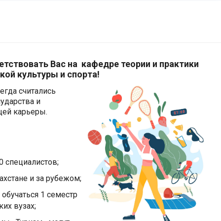
етствовать Вас на кафедре теории и практики
кой культуры и спорта!
сегда считались
ударства и
щей карьеры.
0 специалистов;
ахстане и за рубежом;
обучаться 1 семестр
их вузах;