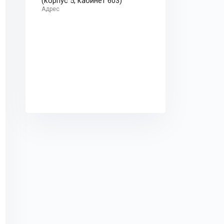
(корпус 5, кабинет 603)
Адрес