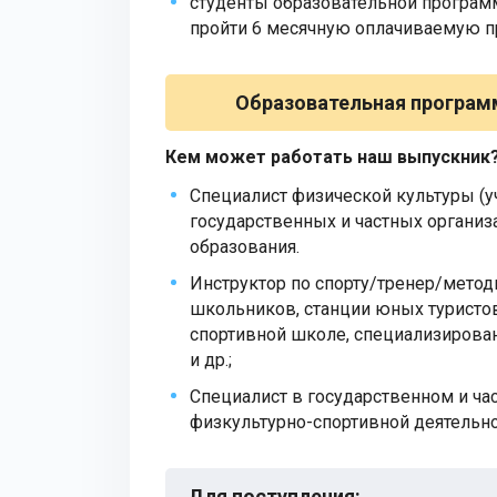
студенты образовательной програм
пройти 6 месячную оплачиваемую пр
Образовательная програм
Кем может работать наш выпускник
Специалист физической культуры (уч
государственных и частных организ
образования.
Инструктор по спорту/тренер/мето
школьников, станции юных туристо
спортивной школе, специализирова
и др.;
Специалист в государственном и ча
физкультурно-спортивной деятельност
Для поступления
: