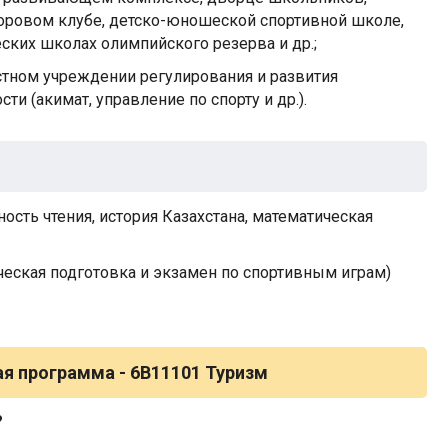
воровом клубе, детско-юношеской спортивной школе,
ких школах олимпийского резерва и др.;
стном учреждении регулирования и развития
и (акимат, управление по спорту и др.).
сть чтения, история Казахстана, математическая
ческая подготовка и экзамен по спортивным играм)
я программа -
6B11101 Туризм
?