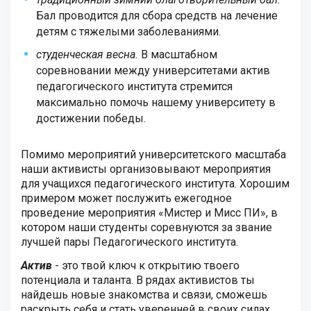
Бал проводится для сбора средств на лечение
детям с тяжелыми заболеваниями.
студенческая весна.
В масштабном
соревновании между университетами актив
педагогического института стремится
максимально помочь нашему университету в
достижении победы.
Помимо мероприятий университетского масштаба
наши активисты организовывают мероприятия
для учащихся педагогического института. Хорошим
примером может послужить ежегодное
проведение мероприятия «Мистер и Мисс ПИ», в
котором наши студенты соревнуются за звание
лучшей пары Педагогического института.
Актив
- это твой ключ к открытию твоего
потенциала и таланта. В рядах активистов ты
найдешь новые знакомства и связи, сможешь
раскрыть себя и
стать
уверенней в своих силах.