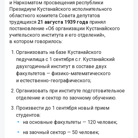
и Наркоматом просвещения республики
Президиум Кустанайского исполнительного
областного комитета Совета депутатов
трудящихся
21 августа 1939 года
принял
постановление «Об организации Кустанайского
учительского института и его отделений»,
в котором говорилось:
Организовать на базе Кустанайского
педучилища с 1 сентября с.г. Кустанайский
двухгодичный институт в составе двух
факультетов — физико-математического
и естественно-географического;
Организовать при институте подготовительное
отделение и сектор по заочному обучению.
Произвести до 1 сентября новый прием
студентов:
на основные факультеты — 120 человек;
на заочный сектор — 50 человек;