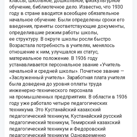
классы, школьное, дошкольное, физкультурное
обучение, библиотечное дело. Известно, что 1930
году в стране вводится всеобщее обязательное
начальное обучение. Были определены сроки его
введения, приняты соответствующие документы,
определившие режим работы школы,
ее структуру. В округе школы росли быстро.
Возрастала потребность в учителях, менялось
отношение к ним, улучшался их статус,
материальное положение. В 1936 году
устанавливается персональное звание «Учитель
начальной и средней школы». Почетное звание —
«Заслуженный учитель». Заработная плата учителя
была доведена до уровня оплаты труда
инженерно-технического персонала
на промышленных предприятиях. В области в 1936
году уже работало четыре педагогических
техникума. Это Кустанайский казахский
педагогический техникум, Кустанайский русский
педагогический техникум, Темирский казахский
педагогический техникум и Федоровский
педагогический техникум. Одновременно