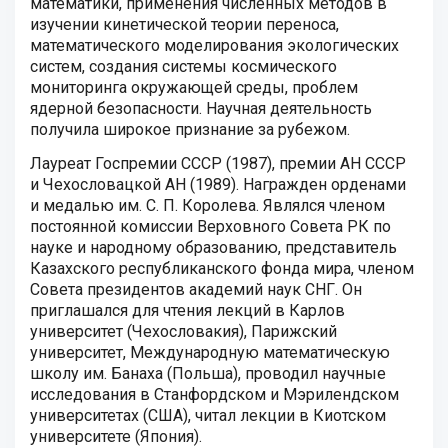
математики, применения численных методов в
изучении кинетической теории переноса,
математического моделирования экологических
систем, создания системы космического
мониторинга окружающей среды, проблем
ядерной безопасности. Научная деятельность
получила широкое признание за рубежом.
Лауреат Госпремии СССР (1987), премии АН СССР
и Чехословацкой АН (1989). Награжден орденами
и медалью им. С. П. Королева. Являлся членом
постоянной комиссии Верховного Совета РК по
науке и народному образованию, представитель
Казахского республиканского фонда мира, членом
Совета президентов академий наук СНГ. Он
приглашался для чтения лекций в Карлов
университет (Чехословакия), Парижский
университет, Международную математическую
школу им. Банаха (Польша), проводил научные
исследования в Станфордском и Мэрилендскoм
университетах (США), читал лекции в Киотском
университете (Япония).