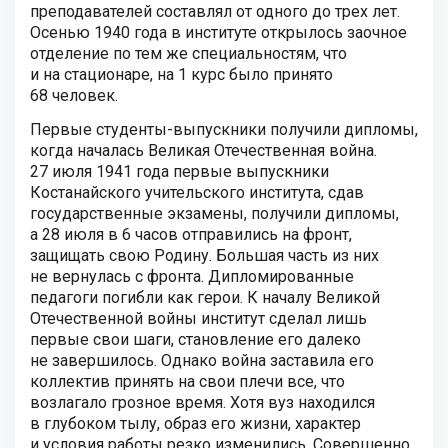
преподавателей составлял от одного до трех лет.
Осенью 1940 года в институте открылось заочное
отделение по тем же специальностям, что
и на стационаре, на 1 курс было принято
68 человек.
Первые студенты-выпускники получили дипломы,
когда началась Великая Отечественная война.
27 июля 1941 года первые выпускники
Костанайского учительского института, сдав
государственные экзамены, получили дипломы,
а 28 июля в 6 часов отправились на фронт,
защищать свою Родину. Большая часть из них
не вернулась с фронта. Дипломированные
педагоги погибли как герои. К началу Великой
Отечественной войны институт сделал лишь
первые свои шаги, становление его далеко
не завершилось. Однако война заставила его
коллектив принять на свои плечи все, что
возлагало грозное время. Хотя вуз находился
в глубоком тылу, образ его жизни, характер
и условия работы резко изменились. Совершенно