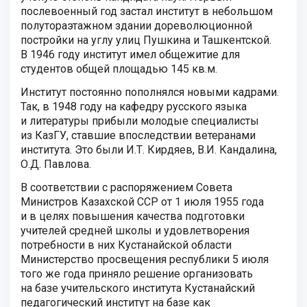
послевоенный год застал институт в небольшом
полутораэтажном здании дореволюционной
постройки на углу улиц Пушкина и Ташкентской.
В 1946 году институт имел общежитие для
студентов общей площадью 145 кв.м.
Институт постоянно пополнялся новыми кадрами.
Так, в 1948 году на кафедру русского языка
и литературы прибыли молодые специалисты
из КазГУ, ставшие впоследствии ветеранами
института. Это были И.Т. Кирдяев, В.И. Кандалина,
О.Д. Павлова.
В соответствии с распоряжением Совета
Министров Казахской ССР от 1 июля 1955 года
и в целях повышения качества подготовки
учителей средней школы и удовлетворения
потребности в них Кустанайской области
Министерство просвещения республики 5 июля
того же года приняло решение организовать
на базе учительского института Кустанайский
педагогический институт на базе как