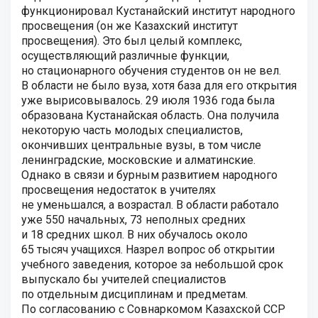
функционировал Кустанайский институт народного
просвещения (он же Казахский институт
просвещения). Это был целый комплекс,
осуществляющий различные функции,
но стационарного обучения студентов он не вел.
В области не было вуза, хотя база для его открытия
уже вырисовывалось. 29 июля 1936 года была
образована Кустанайская область. Она получила
некоторую часть молодых специалистов,
окончивших центральные вузы, в том числе
ленинградские, московские и алматинские.
Однако в связи и бурным развитием народного
просвещения недостаток в учителях
не уменьшался, а возрастал. В области работало
уже 550 начальных, 73 неполных средних
и 18 средних школ. В них обучалось около
65 тысяч учащихся. Назрел вопрос об открытии
учебного заведения, которое за небольшой срок
выпускало бы учителей специалистов
по отдельным дисциплинам и предметам.
По согласованию с Совнаркомом Казахской ССР