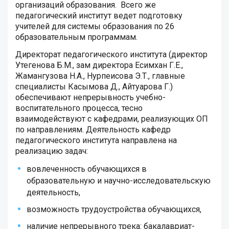
организаций образования. Всего же
педагогический институт ведет подготовку
учителей для системы образования по 26
образовательным программам.
Директорат педагогического института (директор
Утегенова Б.М., зам директора Есимхан Г.Е.,
Жамангузова Н.А., Нурпеисова Э.Т., главные
специалисты Касымова Д., Айтуарова Г.)
обеспечивают непрерывность учебно-
воспитательного процесса, тесно
взаимодействуют с кафедрами, реализующих ОП
по направлениям. Деятельность кафедр
педагогического института направлена на
реализацию задач:
вовлеченность обучающихся в
образовательную и научно-исследовательскую
деятельность,
возможность трудоустройства обучающихся,
наличие непрерывного трека: бакалавриат-