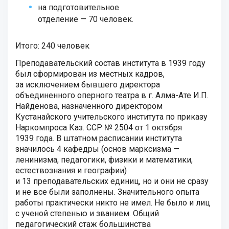
на подготовительное
отделение — 70 человек.
Итого: 240 человек
Преподавательский состав института в 1939 году
был сформирован из местных кадров,
за исключением бывшего директора
объединенного оперного театра в г. Алма-Ате И.П.
Найденова, назначенного директором
Кустанайского учительского института по приказу
Наркомпроса Каз. ССР № 2504 от 1 октября
1939 года. В штатном расписании института
значилось 4 кафедры (основ марксизма —
ленинизма, педагогики, физики и математики,
естествознания и географии)
и 13 преподавательских единиц, но и они не сразу
и не все были заполнены. Значительного опыта
работы практически никто не имел. Не было и лиц
с ученой степенью и званием. Общий
педагогический стаж большинства