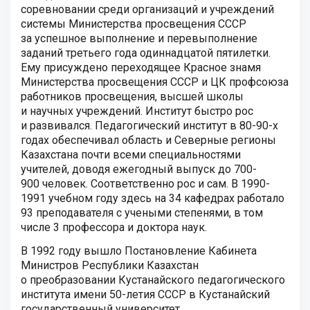
соревновании среди организаций и учреждений
системы Министерства просвещения СССР
за успешное выполнение и перевыполнение
заданий третьего года одиннадцатой пятилетки.
Ему присуждено переходящее Красное знамя
Министерства просвещения СССР и ЦК профсоюза
работников просвещения, высшей школы
и научных учреждений. Институт быстро рос
и развивался. Педагогический институт в 80-90-х
годах обеспечивал область и Северные регионы
Казахстана почти всеми специальностями
учителей, доводя ежегодный выпуск до 700-
900 человек. Соответственно рос и сам. В 1990-
1991 учебном году здесь на 34 кафедрах работало
93 преподавателя с учеными степенями, в том
числе 3 профессора и доктора наук.
В 1992 году вышло Постановление Кабинета
Министров Республики Казахстан
о преобразовании Кустанайского педагогического
института имени 50-летия СССР в Кустанайский
государственный университет.