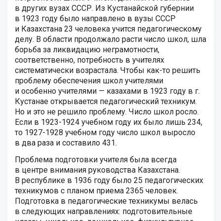
в других вузах СССР. Из Кустанайской губернии
в 1923 году было направлено в вузы СССР
и Казахстана 23 человека учится педагогическому
делу. В области продолжало расти число школ, шла
борьба за ликвидацию неграмотности,
соответственно, потребность в учителях
систематически возрастала. Чтобы как-то решить
проблему обеспечения школ учителями
и особенно учителями — казахами в 1923 году в г.
Кустанае открывается педагогический техникум.
Но и это не решило проблему. Число школ росло.
Если в 1923-1924 учебном году их было лишь 234,
то 1927-1928 учебном году число школ выросло
в два раза и составило 431.
Проблема подготовки учителя была всегда
в центре внимания руководства Казахстана.
В республике в 1936 году было 25 педагогических
техникумов с планом приема 2365 человек.
Подготовка в педагогические техникумы велась
в следующих направлениях: подготовительные