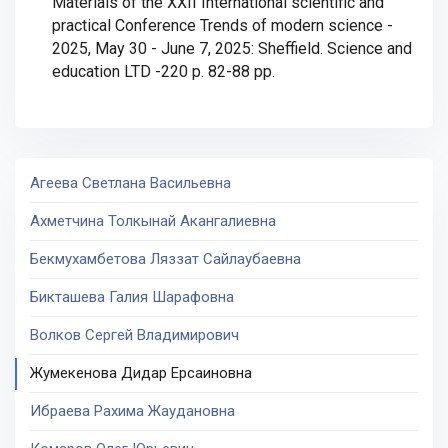
Materials of the XXII International scientific and
practical Conference Trends of modern science -
2025, May 30 - June 7, 2025: Sheffield. Science and
education LTD -220 p. 82-88 рр.
Агеева Светлана Васильевна
Ахметчина Толкынай Акангалиевна
Бекмухамбетова Ляззат Сайлаубаевна
Бикташева Галия Шарафовна
Волков Сергей Владимирович
Жумекенова Дидар Ерсаиновна
Ибраева Рахима Жаудановна