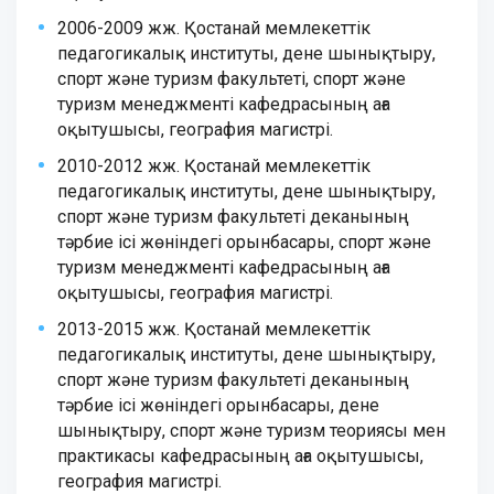
2006-2009 жж. Қостанай мемлекеттік
педагогикалық институты, дене шынықтыру,
спорт және туризм факультеті, спорт және
туризм менеджменті кафедрасының аға
оқытушысы, география магистрі.
2010-2012 жж. Қостанай мемлекеттік
педагогикалық институты, дене шынықтыру,
спорт және туризм факультеті деканының
тәрбие ісі жөніндегі орынбасары, спорт және
туризм менеджменті кафедрасының аға
оқытушысы, география магистрі.
2013-2015 жж. Қостанай мемлекеттік
педагогикалық институты, дене шынықтыру,
спорт және туризм факультеті деканының
тәрбие ісі жөніндегі орынбасары, дене
шынықтыру, спорт және туризм теориясы мен
практикасы кафедрасының аға оқытушысы,
география магистрі.