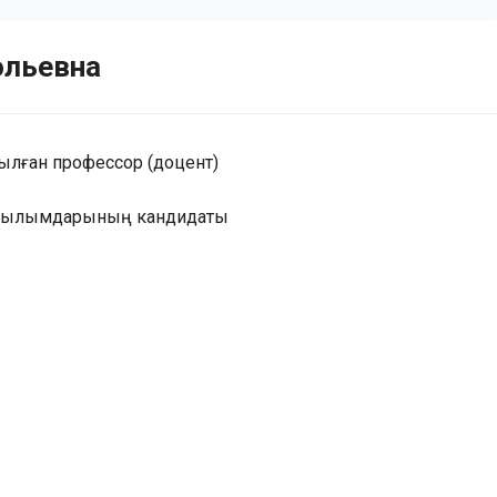
ольевна
ылған профессор (доцент)
 ғылымдарының кандидаты