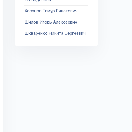
Хасанов Тимур Ринатович
Шилов Игорь Алексеевич
Шкваренко Никита Сергеевич