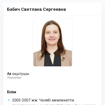
Бабич Светлана Сергеевна
Аға оқытушы
Лауазымы
Білім
2003-2007 жж. Челябі мемлекеттік