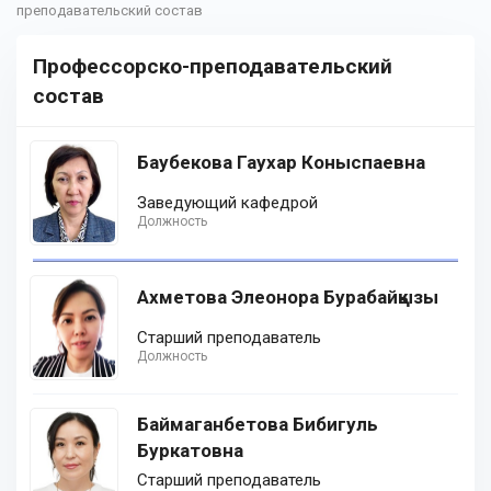
преподавательский состав
Профессорско-преподавательский
состав
Баубекова Гаухар Коныспаевна
Заведующий кафедрой
Должность
Ахметова Элеонора Бурабайқызы
Старший преподаватель
Должность
Баймаганбетова Бибигуль
Буркатовна
Старший преподаватель