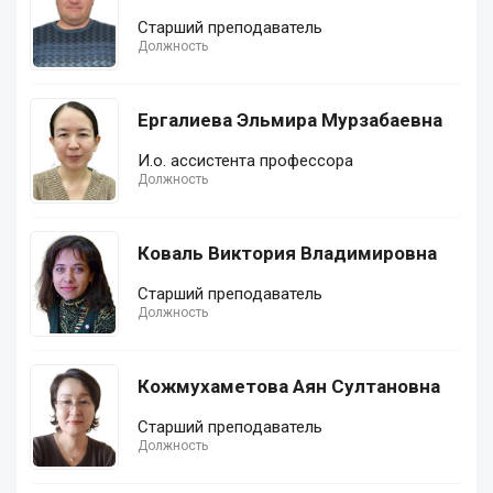
Старший преподаватель
Должность
Ергалиева Эльмира Мурзабаевна
И.о. ассистента профессора
Должность
Коваль Виктория Владимировна
Старший преподаватель
Должность
Кожмухаметова Аян Султановна
Cтарший преподаватель
Должность