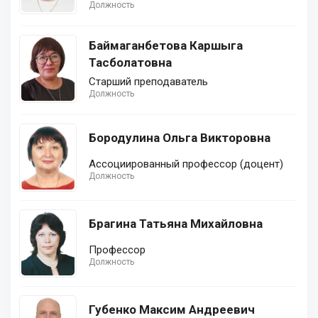
Должность
Баймаганбетова Каршыга
Тасболатовна
Старший преподаватель
Должность
Бородулина Ольга Викторовна
Ассоциированный профессор (доцент)
Должность
Брагина Татьяна Михайловна
Профессор
Должность
Губенко Максим Андреевич