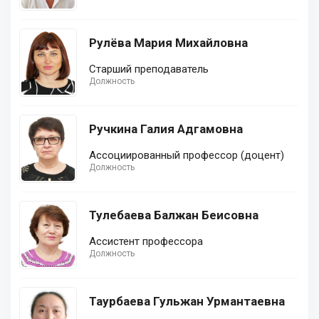
Рулёва Мария Михайловна
Cтарший преподаватель
Должность
Ручкина Галия Адгамовна
Ассоциированный профессор (доцент)
Должность
Тулебаева Балжан Беисовна
Ассистент профессора
Должность
Таурбаева Гульжан Урмантаевна