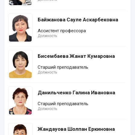
Байжанова Сауле Аскарбековна
Ассистент профессора
Должность
Бисембаева Жанат Кумаровна
Старший преподаватель
Должность
Данильченко Галина Ивановна
Старший преподаватель
Должность
Жандауова Шолпан Еркиновна