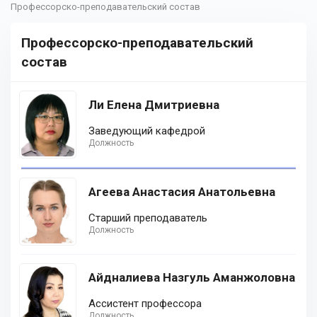
Профессорско-преподавательский состав
Профессорско-преподавательский
состав
Ли Елена Дмитриевна
Заведующий кафедрой
Должность
Агеева Анастасия Анатольевна
Старший преподаватель
Должность
Айдналиева Назгуль Аманжоловна
Ассистент профессора
Должность