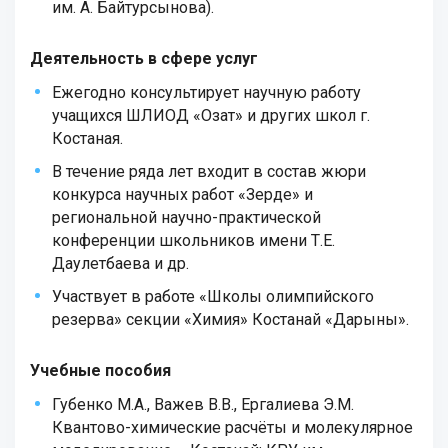
им. А. Байтурсынова).
Деятельность в сфере услуг
Ежегодно консультирует научную работу
учащихся ШЛИОД «Озат» и других школ г.
Костаная.
В течение ряда лет входит в состав жюри
конкурса научных работ «Зерде» и
региональной научно-практической
конференции школьников имени Т.Е.
Даулетбаева и др.
Участвует в работе «Школы олимпийского
резерва» секции «Химия» Костанай «Дарыны».
Учебные пособия
Губенко М.А., Важев В.В., Ергалиева Э.М.
Квантово-химические расчёты и молекулярное