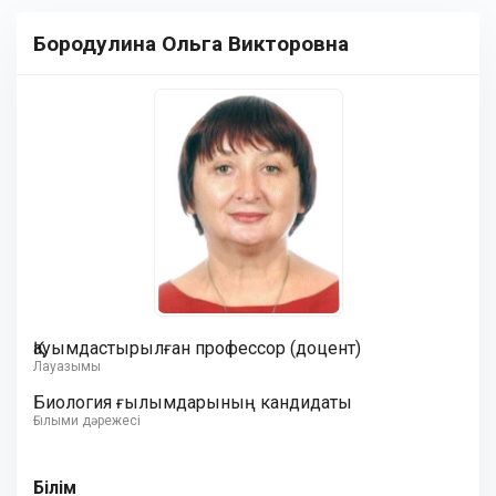
Бородулина Ольга Викторовна
Қауымдастырылған профессор (доцент)
Лауазымы
Биология ғылымдарының кандидаты
Ғылыми дәрежесі
Білім