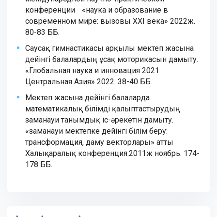
конференции «наука и образование в
современном мире: вызовы ХХI века» 2022ж.
80-83 ББ.
Саусақ гимнастикасы арқылы мектеп жасына
дейінгі балалардың ұсақ моторикасын дамыту.
«Глобальная наука и инновация 2021:
Центральная Азия» 2022. 38-40 ББ.
Мектеп жасына дейінгі балаларда
математикалық білімді қалыптастырудың
заманауи танымдық іс-әрекетін дамыту.
«заманауи мектепке дейінгі білім беру:
трансформация, даму векторлары» атты
Халықаралық конференция.2011ж ноябрь. 174-
178 ББ.